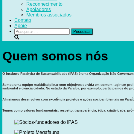
Reconhecimento
Apoiadores
Membros associados
Contato
Apoie
Pesquisar
por:
Quem somos nós
O Instituto Parahyba de Sustentabilidade (IPAS) é uma Organização Não Govername
Somos uma equipe multidisciplinar com objetivos de vida em comum: agir em prol 
ambiental e ciência cidadã. No estado da Paraíba, por exemplo, participamos do p
Almejamos desenvolver com excelência projetos e ações socioambientais na Paraíb
Temos como valores fundamentais: respeito, transparência, ética, criatividade, pr