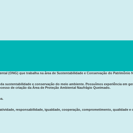
ntal (ONG) que trabalha na área de Sustentabilidade e Conservação do Patrimônio Na
da sustentabilidade e conservação do meio ambiente. Possuímos experiência em gestã
rocesso de criação da Área de Proteção Ambiental Naufrágio Queimado.
a.
ó-atividade, responsabilidade, igualdade, cooperação, comprometimento, qualidade e 