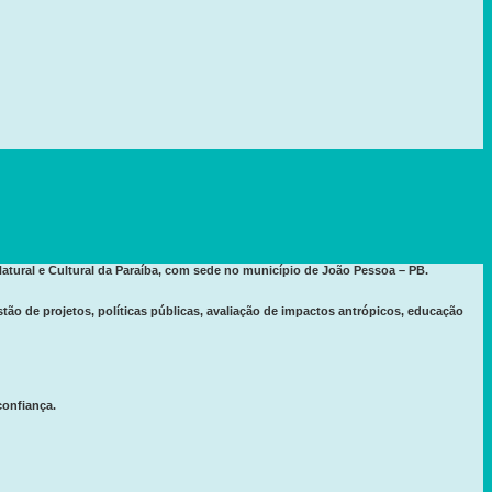
tural e Cultural da Paraíba, com sede no município de João Pessoa – PB.
o de projetos, políticas públicas, avaliação de impactos antrópicos, educação
confiança.