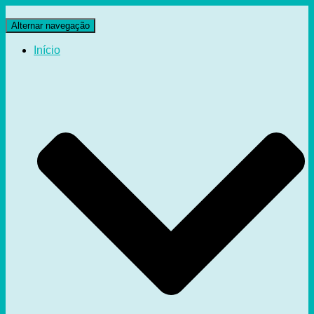
Alternar navegação
Início